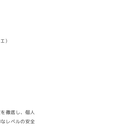
リエ）
策を徹底し、個人
切なレベルの安全