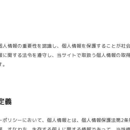
個人情報の重要性を認識し、個人情報を保護することが社
報に関する法令を遵守し、当サイトで取扱う個人情報の取
す。
定義
ーポリシーにおいて、個人情報とは、個人情報保護法第2条
報、すなわち、生存する個人に関する情報であって、当該