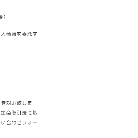
等）
個人情報を委託す
づき対応致しま
特定商取引法に基
問い合わせフォー