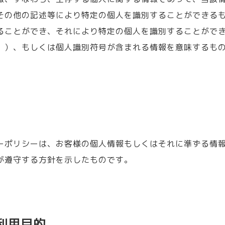
その他の記述等により特定の個人を識別することができる
ることができ、それにより特定の個人を識別することがで
。）、もしくは個人識別符号が含まれる情報を意味するも
ーポリシーは、お客様の個人情報もしくはそれに準ずる情
が遵守する方針を示したものです。
利用目的