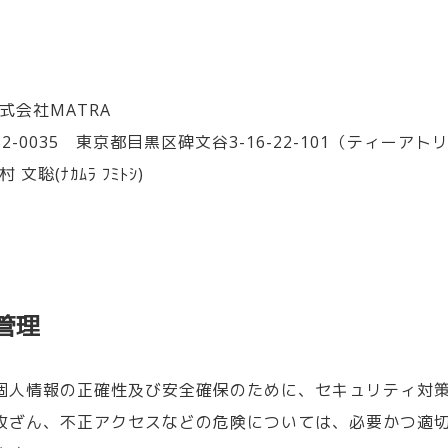
式会社MATRA
2-0035 東京都目黒区碑文谷3-16-22-101（ティーアト
文聡(ﾅｶﾑﾗ ﾌﾐﾄｼ)
管理
個人情報の正確性及び安全確保のために、セキュリティ対
改ざん、不正アクセスなどの危険については、必要かつ適