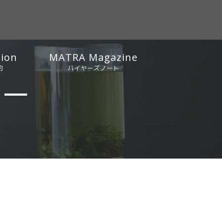
tion
MATRA Magazine
約
バイヤーズノート
シー
お知らせ
バイヤーズノート
ピックアップ