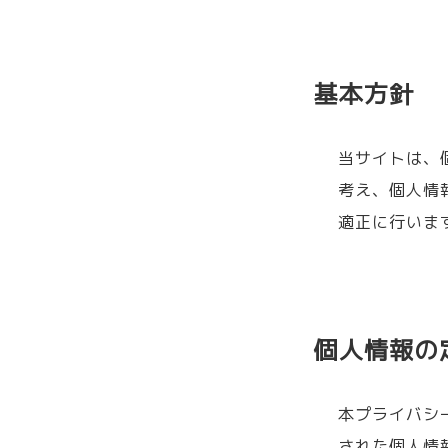
基本方針
当サイトは、
考え、個人情
適正に行いま
個人情報の
本プライバシ
された個人情