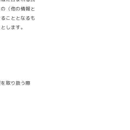
もの（他の情報と
きることとなるも
のとします。
報を取り扱う際