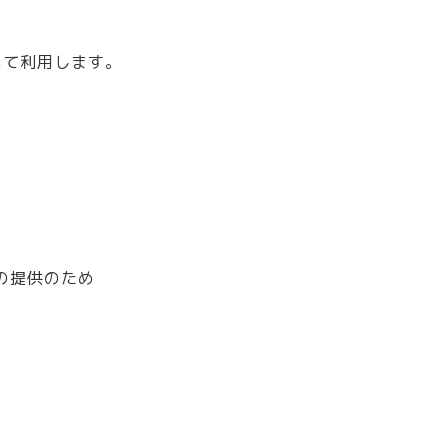
いて利用します。
の提供のため