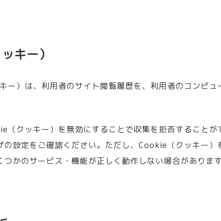
（クッキー）
（クッキー）は、利用者のサイト閲覧履歴を、利用者のコンピ
。
okie（クッキー）を無効にすることで収集を拒否すること
ザの設定をご確認ください。ただし、Cookie（クッキー
くつかのサービス・機能が正しく動作しない場合がありま