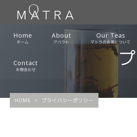
Home
About
Our Teas
ホーム
アバウト
マトラのお茶について
プ
Contact
お問合わせ
HOME
>
プライバシーポリシー