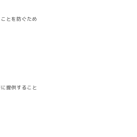
ることを防ぐため
者に提供すること