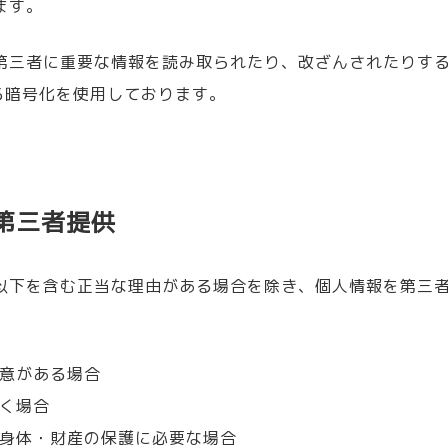
ます。
第三者に重要な情報を読み取られたり、改ざんされたりす
よる暗号化を使用しております。
第三者提供
以下を含む正当な理由がある場合を除き、個人情報を第三
。
意がある場合
く場合
身体・財産の保護に必要な場合