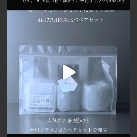
です。
▼ お買い物・詳細・ご予約はリンクやDMから