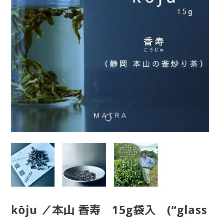
kōju ／本山 香寿 15g袋入 (“glass