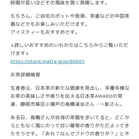
時間が長いほどその風味を強く発揮します。
もちろん、ご自宅のポットや急須、茶壷などの中国茶
器などでもお楽しみいただけます。
アイスティーもおすすめです。
↓詳しいおすすめのいれかたはこちらからご覧いただ
けます↓
https://store.matra.jp/p/00001
お茶詳細情報
生産者は、日本茶の新たな価値を見出し、多種多様な
お茶の美味しさや香りを伝える日本茶AWARDの常
連、静岡市葵区小瀬戸の高橋達治さん・一彰さん。
ある日、高橋さんが自身の茶園を歩いてると、どこか
らともなく風にのって甘い葡萄の香りがただよってき
たそうです。「あれ？なんでブドウの香りが？」と不