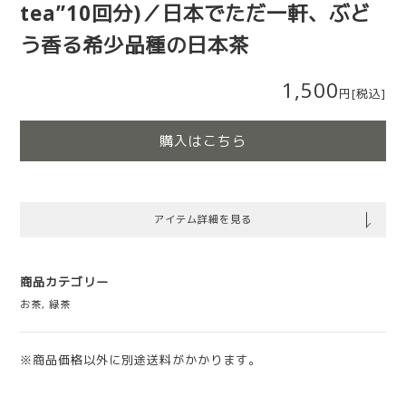
tea”10回分)／日本でただ一軒、ぶど
う香る希少品種の日本茶
1,500
円
[税込]
購入はこちら
アイテム詳細を見る
商品カテゴリー
お茶
,
緑茶
※商品価格以外に別途送料がかかります。